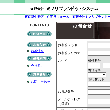
東京都中野区 住宅リフォーム 有限会社ミノリプランドゥ・シ
お名前（必須）
新着情報
お名前フリガナ
ご住所
郵便番号
-
会社案内
都道府県
市町村以下
お問い合わせ
お電話番号
メールアドレス
（必須）